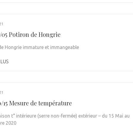
21
1/05 Potiron de Hongrie
de Hongrie immature et immangeable
PLUS
21
0/15 Mesure de température
son t° intérieure (serre non-fermée) extérieur – du 15 Mai au
re 2020