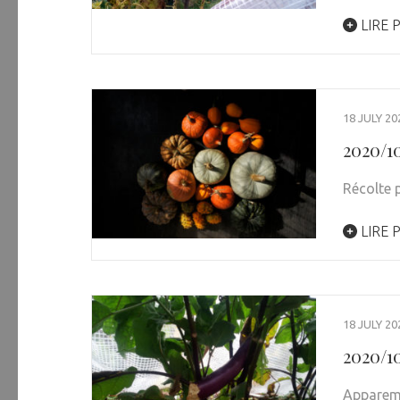
LIRE 
18 JULY 20
2020/1
Récolte 
LIRE 
18 JULY 20
2020/1
Apparemm