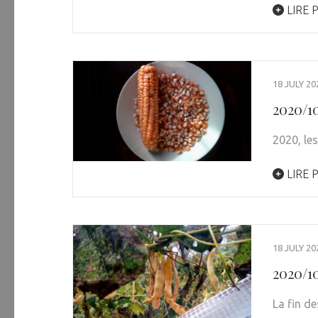
LIRE 
18 JULY 20
2020/10
2020, le
LIRE 
18 JULY 20
2020/1
La fin de