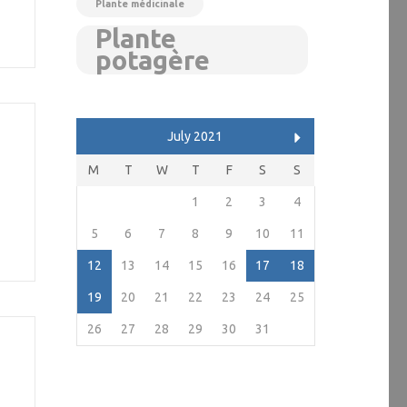
Plante médicinale
Plante
potagère
July 2021
M
T
W
T
F
S
S
1
2
3
4
5
6
7
8
9
10
11
12
13
14
15
16
17
18
19
20
21
22
23
24
25
26
27
28
29
30
31