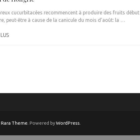
eux cucurbitacées recommencent à produire des fruits début
e, peut-être à cause de la canicule du mois d’août: la …
PLUS
y
Rara Theme
. Powered by
WordPress
.