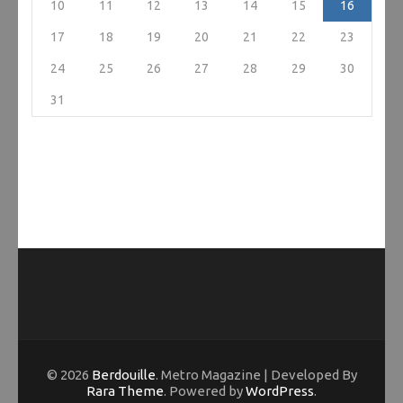
10
11
12
13
14
15
16
17
18
19
20
21
22
23
24
25
26
27
28
29
30
31
© 2026
Berdouille
. Metro Magazine | Developed By
Rara Theme
. Powered by
WordPress
.