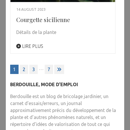
14 AUGUST 2023
Courgette sicilienne
Détails de la plante
LIRE PLUS
Posts
…
1
2
3
7
pagination
BERDOUILLE, MODE D’EMPLOI
Berdouille est un blog de bricolage jardinier, un
carnet d’essais/erreurs, un journal
approximativement précis du développement de la
plante et d’autres phénomènes naturels, et un
répertoire d’idées de valorisation de tout ce qui