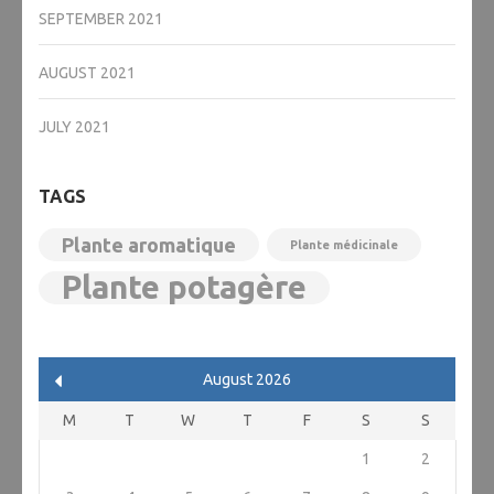
SEPTEMBER 2021
AUGUST 2021
JULY 2021
TAGS
Plante aromatique
Plante médicinale
Plante potagère
August 2026
M
T
W
T
F
S
S
1
2