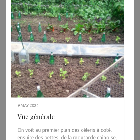
9 MAY 2024
Vue générale
On voit au premier plan des céleris à coté,
ensuite des bettes, de la moutarde chinoise,