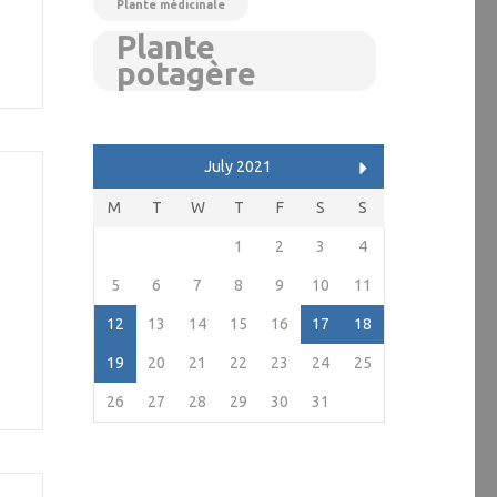
Plante médicinale
Plante
potagère
July 2021
M
T
W
T
F
S
S
1
2
3
4
5
6
7
8
9
10
11
12
13
14
15
16
17
18
19
20
21
22
23
24
25
26
27
28
29
30
31