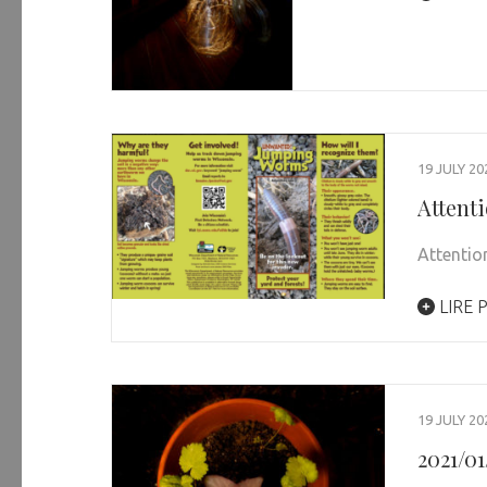
19 JULY 20
Attenti
Attentio
LIRE 
19 JULY 20
2021/0