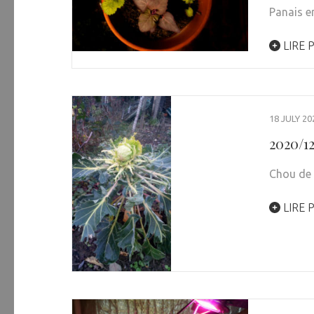
Panais en
LIRE 
18 JULY 20
2020/1
Chou de 
LIRE 