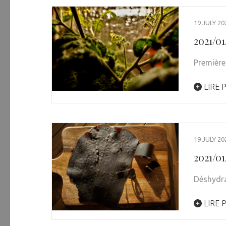
19 JULY 20
2021/0
Première
LIRE 
19 JULY 20
2021/0
Déshydr
LIRE 