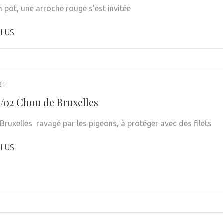
 pot, une arroche rouge s’est invitée
PLUS
21
2/02 Chou de Bruxelles
Bruxelles ravagé par les pigeons, à protéger avec des filets
PLUS