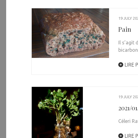
19 JULY 20
Pain
Il s’agit
bicarbon
LIRE 
19 JULY 20
2021/01
Céleri Ra
LIRE 