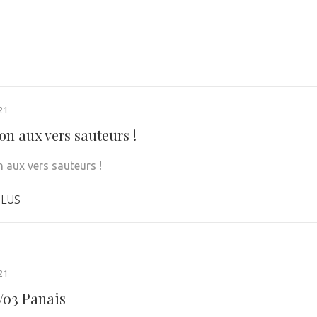
21
on aux vers sauteurs !
n aux vers sauteurs !
PLUS
21
1/03 Panais