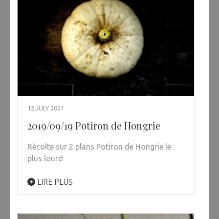
12 JULY 2021
2019/09/19 Potiron de Hongrie
Récolte sur 2 plans Potiron de Hongrie le
plus lourd
LIRE PLUS