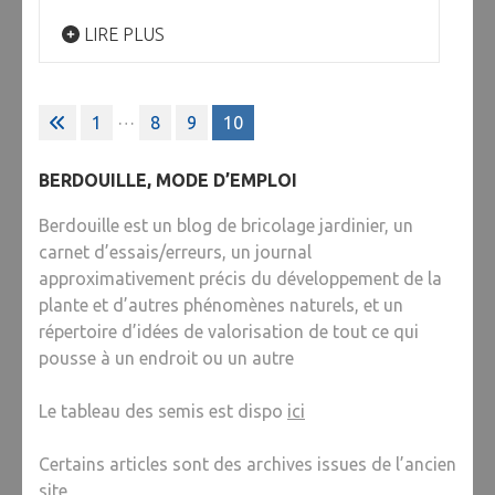
LIRE PLUS
Posts
…
1
8
9
10
pagination
BERDOUILLE, MODE D’EMPLOI
Berdouille est un blog de bricolage jardinier, un
carnet d’essais/erreurs, un journal
approximativement précis du développement de la
plante et d’autres phénomènes naturels, et un
répertoire d’idées de valorisation de tout ce qui
pousse à un endroit ou un autre
Le tableau des semis est dispo
ici
Certains articles sont des archives issues de l’ancien
site