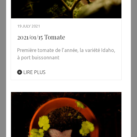
19 JULY 2021
2021/01/15 Tomate
Première tomate de l’année, la variété Idaho,
à port buissonnant
LIRE PLUS