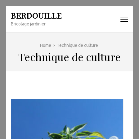
Skip
BERDOUILLE
to
Bricolage jardinier
content
(Press
Enter)
Home
>
Technique de culture
Technique de culture