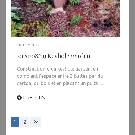
18 JULY 2021
2020/08/29 Keyhole garden
Construction d’un keyhole garden, en
comblant l’espace entre 2 buttes par du
carton, du bois et en plaçant un puits …
LIRE PLUS
Posts
1
2
pagination