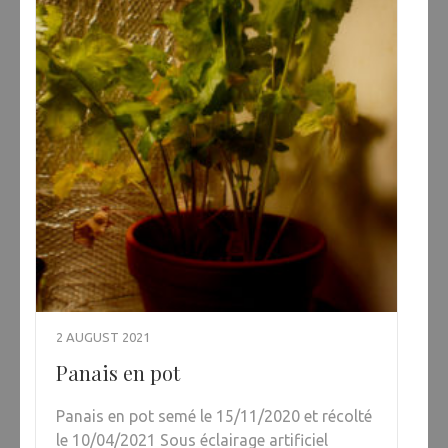
2 AUGUST 2021
Panais en pot
Panais en pot semé le 15/11/2020 et récolté
le 10/04/2021 Sous éclairage artificiel