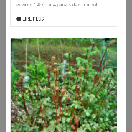
environ 14h/jour 4 panais dans un pot …
LIRE PLUS